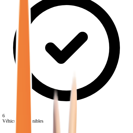
6
Véhicules disponibles