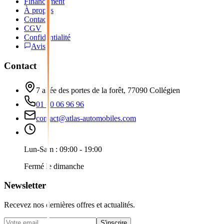
Financement
À propos
Contact
CGV
Confidentialité
Avis
Contact
7 allée des portes de la forêt, 77090 Collégien
01 60 06 96 96
contact@atlas-automobiles.com
Lun-Sam : 09:00 - 19:00
Fermé le dimanche
Newsletter
Recevez nos dernières offres et actualités.
S'inscrire