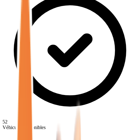
52
Véhicules disponibles