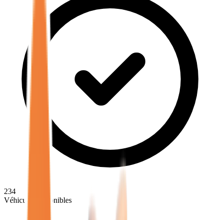
234
Véhicules disponibles